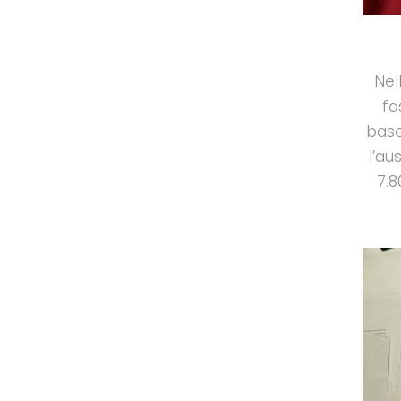
Nel
fa
base
l’au
7.8