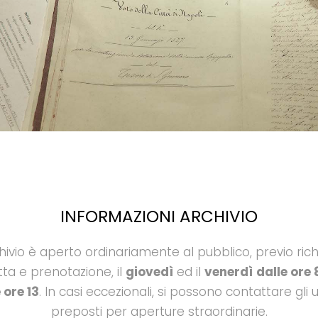
INFORMAZIONI ARCHIVIO
hivio è aperto ordinariamente al pubblico, previo ric
tta e prenotazione, il
giovedì
ed il
venerdì
dalle ore 
e ore 13
. In casi eccezionali, si possono contattare gli u
preposti per aperture straordinarie.