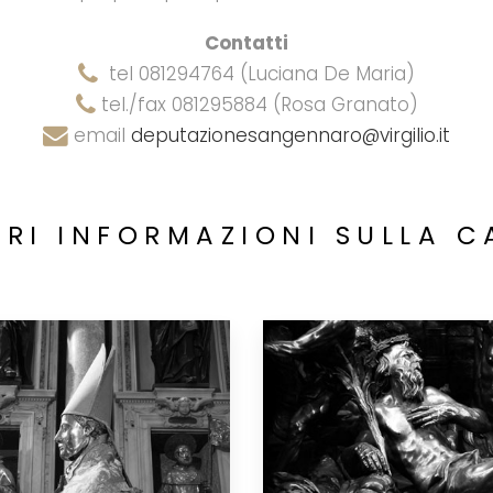
Contatti
tel 081294764 (Luciana De Maria)
tel./fax 081295884 (Rosa Granato)
email
deputazionesangennaro@virgilio.it
RI INFORMAZIONI SULLA C