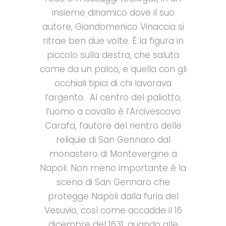
insieme dinamico dove il suo
autore, Giandomenico Vinaccia si
ritrae ben due volte. È la figura in
piccolo sulla destra, che saluta
come da un palco, e quella con gli
occhiali tipici di chi lavorava
l’argento.
Al centro del paliotto,
l’uomo a cavallo è l
’
Arcivescovo
Carafa, fautore del rientro delle
reliquie di San Gennaro dal
monastero di Montevergine a
Napoli.
Non meno importante è la
scena di San Gennaro che
protegge Napoli dalla furia del
Vesuvio, così come accadde il 16
dicembre del 1631, quando alle