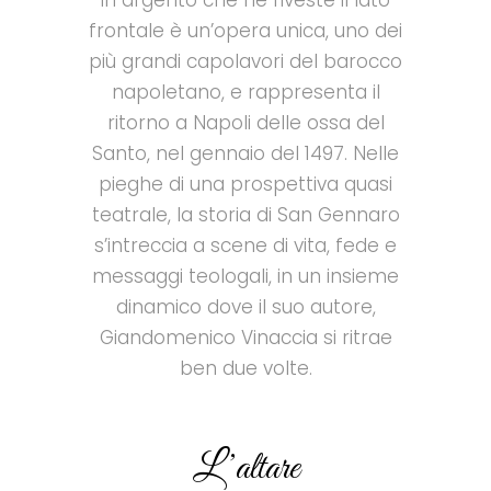
in argento che ne riveste il lato
frontale è un’opera unica, uno dei
più grandi capolavori del barocco
napoletano, e
rappresenta
il
ritorno a Napoli delle ossa del
Santo, nel gennaio del 1497.
Nelle
pieghe di una prospettiva quasi
teatrale, la storia di San Gennaro
s’intreccia a scene di vita, fede e
messaggi teologali, in un insieme
dinamico dove il suo autore,
Giandomenico Vinaccia si ritrae
ben due volte.
L’altare