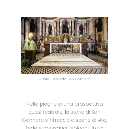
Altare Cappella San Gennaro
Nelle pieghe di una prospettiva
quasi teatrale, la storia di San
Gennaro s’intreccia a scene di vita,
fede e messaggi teologali, in un