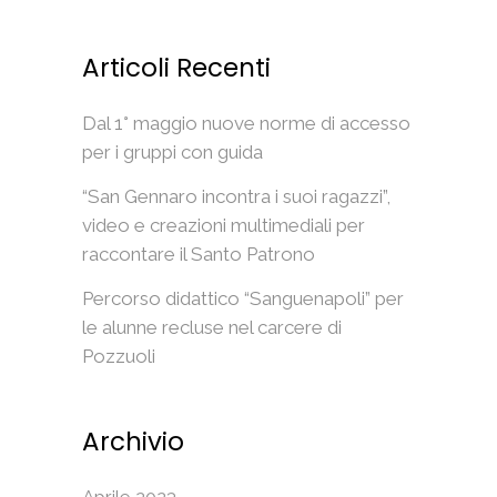
Articoli Recenti
Dal 1° maggio nuove norme di accesso
per i gruppi con guida
“San Gennaro incontra i suoi ragazzi”,
video e creazioni multimediali per
raccontare il Santo Patrono
Percorso didattico “Sanguenapoli” per
le alunne recluse nel carcere di
Pozzuoli
Archivio
Aprile 2023