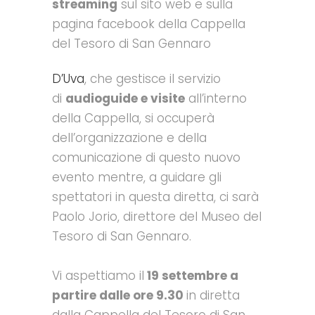
streaming
sul sito web e sulla
pagina facebook della Cappella
del Tesoro di San Gennaro
D’Uva
, che gestisce il servizio
di
audioguide e visite
all’interno
della Cappella, si occuperà
dell’organizzazione e della
comunicazione di questo nuovo
evento mentre, a guidare gli
spettatori in questa diretta, ci sarà
Paolo Jorio, direttore del Museo del
Tesoro di San Gennaro.
Vi aspettiamo il
19 settembre a
partire dalle ore 9.30
in diretta
dalla Cappella del Tesoro di San