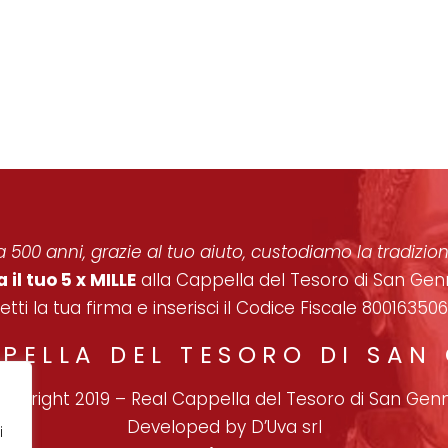
 500 anni, grazie al tuo aiuto, custodiamo la tradizi
 il tuo 5 x MILLE
alla Cappella del Tesoro di San Gen
etti la tua firma e inserisci il Codice Fiscale 800163506
PPELLA DEL TESORO DI SAN
opyright 2019
–
Real Cappella del Tesoro di San Gen
Developed by
D’Uva
srl
i