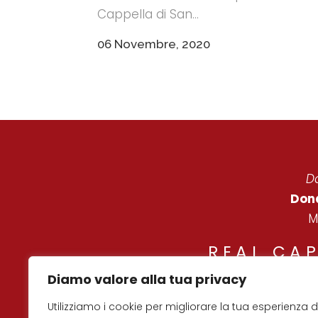
Cappella di San...
06 Novembre, 2020
Da
Dona
M
REAL CA
Diamo valore alla tua privacy
© C
Utilizziamo i cookie per migliorare la tua esperienza d