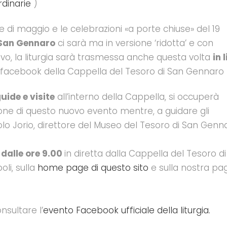
rdinarie
)
di maggio e le celebrazioni «a porte chiuse» del 19
San Gennaro
ci sarà ma in versione ‘ridotta’ e con
ivo, la liturgia sarà trasmessa anche questa volta
in 
a facebook della Cappella del Tesoro di San Gennaro
uide e visite
all’interno della Cappella, si occuperà
ione di questo nuovo evento mentre, a guidare gli
aolo Jorio, direttore del Museo del Tesoro di San Genn
 dalle ore 9.00
in diretta dalla Cappella del Tesoro di
li, sulla
home page di questo sito
e sulla nostra pa
nsultare l’
evento Facebook ufficiale della liturgia.