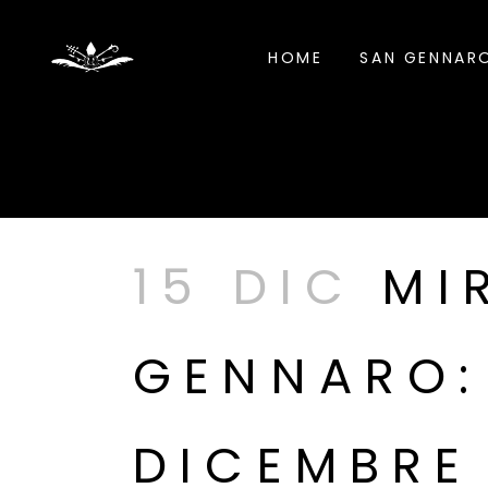
HOME
SAN GENNAR
15 DIC
MIR
GENNARO: 
DICEMBRE