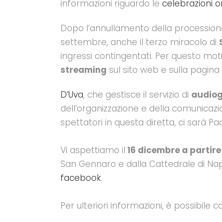
informazioni riguardo le
celebrazioni o
Dopo l’annullamento della processione 
settembre, anche il terzo miracolo di
ingressi contingentati. Per questo mot
streaming
sul sito web e sulla pagin
D’Uva
, che gestisce il servizio di
audiog
dell’organizzazione e della comunicaz
spettatori in questa diretta, ci sarà P
Vi aspettiamo il
16 dicembre a partire
San Gennaro e dalla Cattedrale di Napo
facebook
.
Per ulteriori informazioni, è possibile co