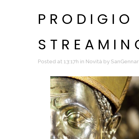
PRODIGIO 
STREAMIN
Posted at 13:17h
in
Novità
by
SanGennar