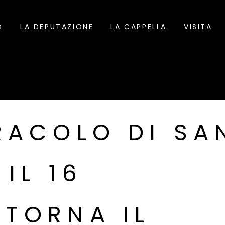
O
LA DEPUTAZIONE
LA CAPPELLA
VISITA
ACOLO DI SA
IL 16
 TORNA IL